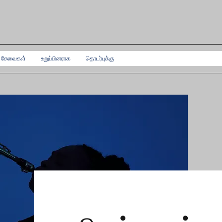
ு சேவைகள்
உறுப்பினராக
தொடர்புக்கு