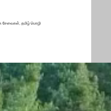
மூக சேவைகள், தமிழ் மொழி