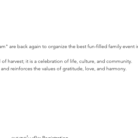
am" are back again to organize the best fun-filled family event 
val of harvest; it is a celebration of life, culture, and community.  
her and reinforces the values of gratitude, love, and harmony.
வருகைப் பதிவு Registration