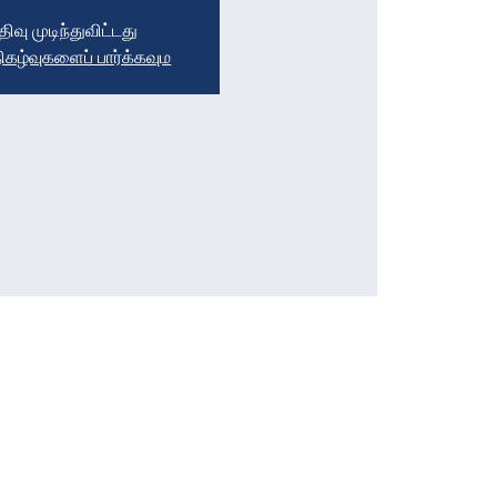
திவு முடிந்துவிட்டது
நிகழ்வுகளைப் பார்க்கவும