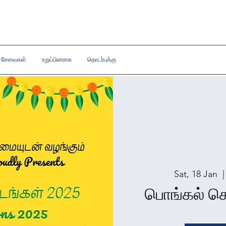
ு சேவைகள்
உறுப்பினராக
தொடர்புக்கு
Sat, 18 Jan
  |
பொங்கல் க