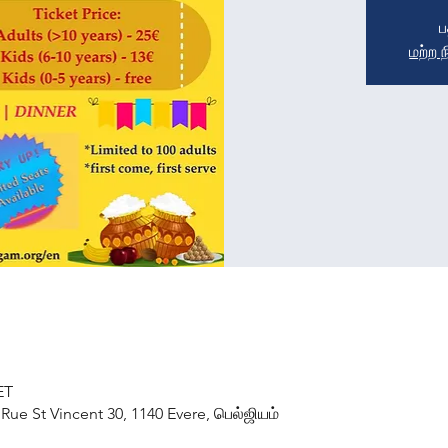
ப
மற்ற 
ET
ue St Vincent 30, 1140 Evere, பெல்ஜியம்